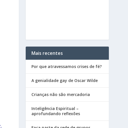
Mais recentes
Por que atravessamos crises de fé?
A genialidade gay de Oscar Wilde
Crianças não são mercadoria
Inteligência Espiritual –
aprofundando reflexões
,
Faça parte da rede de grupos