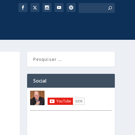
Social