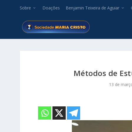
Sobre
Doações
Benjamin Teixeira de Aguiar
Métodos de Est
13 de març