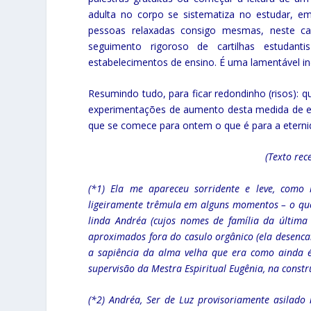
adulta no corpo se sistematiza no estudar, 
pessoas relaxadas consigo mesmas, neste ca
seguimento rigoroso de cartilhas estudant
estabelecimentos de ensino. É uma lamentável inc
Resumindo tudo, para ficar redondinho (risos):
experimentações de aumento desta medida de e
que se comece para ontem o que é para a etern
(Texto re
(*1) Ela me apareceu sorridente e leve, como 
ligeiramente trêmula em alguns momentos – o que
linda Andréa (cujos nomes de família da última
aproximados fora do casulo orgânico (ela desenc
a sapiência da alma velha que era como ainda 
supervisão da Mestra Espiritual Eugênia, na const
(*2) Andréa, Ser de Luz provisoriamente asilado 