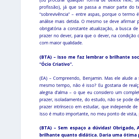
profissão), já que se passa a maior parte do 
“sobrevivência” – entre aspas, porque o termo
análise mais detida. O mesmo se deve afirmar p
obrigatória a constante atualização, a busca de
prazer no dever, para que o dever, na condiçã
com maior qualidade.
(BTA) – Isso me faz lembrar o brilhante so
“Ócio Criativo”.
(EA) – Compreendo, Benjamin. Mas ele alude a 
mesmo tempo, não é isso? Eu gostaria de real
alegria d’alma – o que eu considero um complet
prazer, isoladamente, do estudo, não se pode d
prazer intrínseco em estudar, que independe de
Isso é muito importante, no meu ponto de vista, 
(BTA) – Sem espaço a dúvidas! Obrigado, 
brilhante quanto didática. Daria uma ótima 