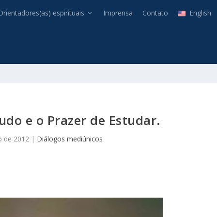
Orientadores(as) espirituais
Imprensa
Contato
English
udo e o Prazer de Estudar.
o de 2012
|
Diálogos mediúnicos