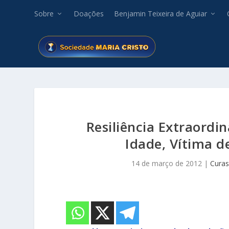
Sobre
Doações
Benjamin Teixeira de Aguiar
Resiliência Extraordi
Idade, Vítima d
14 de março de 2012
|
Curas