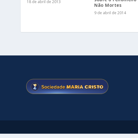
18 de abril de 2013
Não Mortes
9 de abril de 2014