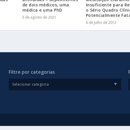
de dois médicos, uma
Insuficiente para Re
médica e uma PhD
o Sério Quadro Clíni
Potencialmente Fata
5 de agosto de 2021
6 de julho de 2012
Filtre por categorias