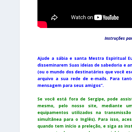
Instruções pa
Ajude a sábia e santa Mestra Espiritual
disseminarem Suas ideias de sabedoria e a
(ou o mundo dos destinatários que você esc
arquivo a sua rede de e-mails. Para tant
mensagem para seus amigos”.
Se você está fora de Sergipe, pode assist
mesmo, pelo nosso site, mediante um
equipamentos utilizados na transmiss
simultânea para o Inglês). Para isso, ace
quando tem início a preleção, e siga as i