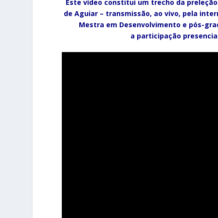
Este vídeo constitui um trecho da preleção
de Aguiar –
transmissão, ao vivo, pela inte
Mestra em Desenvolvimento e pós-grad
a participação presencia