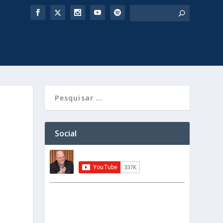
Social