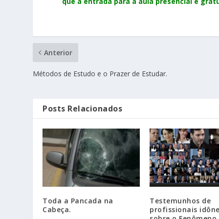
que a entrada para a aula presencial é gratu
Anterior
Métodos de Estudo e o Prazer de Estudar.
Posts Relacionados
Toda a Pancada na
Testemunhos de
Cabeça.
profissionais idôn
sobre o Fenômeno