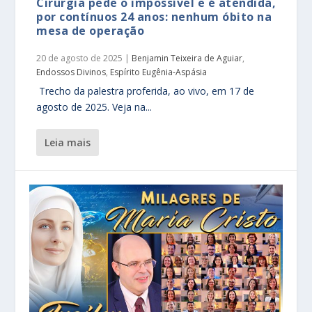
Cirurgiã pede o impossível e é atendida,
por contínuos 24 anos: nenhum óbito na
mesa de operação
20 de agosto de 2025
|
Benjamin Teixeira de Aguiar
,
Endossos Divinos
,
Espírito Eugênia-Aspásia
Trecho da palestra proferida, ao vivo, em 17 de
agosto de 2025. Veja na...
leia mais