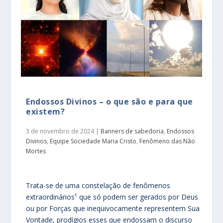
Endossos Divinos – o que são e para que
existem?
3 de novembro de 2024
|
Banners de sabedoria
,
Endossos
Divinos
,
Equipe Sociedade Maria Cristo
,
Fenômeno das Não
Mortes
Trata-se de uma constelação de fenômenos
extraordinários¹ que só podem ser gerados por Deus
ou por Forças que inequivocamente representem Sua
Vontade, prodígios esses que endossam o discurso