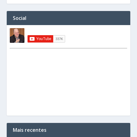
Social
Mais recentes