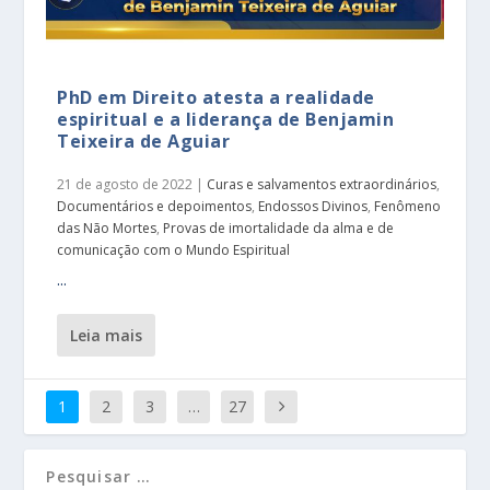
PhD em Direito atesta a realidade
espiritual e a liderança de Benjamin
Teixeira de Aguiar
21 de agosto de 2022
|
Curas e salvamentos extraordinários
,
Documentários e depoimentos
,
Endossos Divinos
,
Fenômeno
das Não Mortes
,
Provas de imortalidade da alma e de
comunicação com o Mundo Espiritual
...
leia mais
1
2
3
…
27