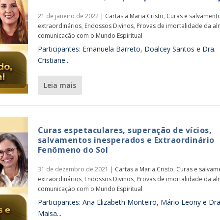
21 de janeiro de 2022
|
Cartas a Maria Cristo
,
Curas e salvament
extraordinários
,
Endossos Divinos
,
Provas de imortalidade da al
comunicação com o Mundo Espiritual
Participantes: Emanuela Barreto, Doalcey Santos e Dra.
Cristiane...
leia mais
Curas espetaculares, superação de vícios,
salvamentos inesperados e Extraordinário
Fenômeno do Sol
31 de dezembro de 2021
|
Cartas a Maria Cristo
,
Curas e salvam
extraordinários
,
Endossos Divinos
,
Provas de imortalidade da al
comunicação com o Mundo Espiritual
Participantes: Ana Elizabeth Monteiro, Mário Leony e Dra
Maisa...