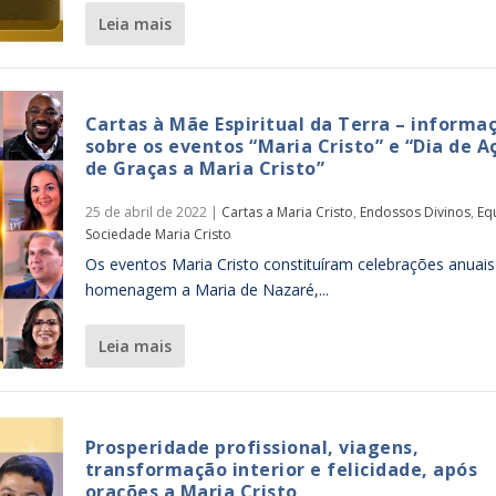
leia mais
Cartas à Mãe Espiritual da Terra – informa
sobre os eventos “Maria Cristo” e “Dia de A
de Graças a Maria Cristo”
25 de abril de 2022
|
Cartas a Maria Cristo
,
Endossos Divinos
,
Eq
Sociedade Maria Cristo
Os eventos Maria Cristo constituíram celebrações anuai
homenagem a Maria de Nazaré,...
leia mais
Prosperidade profissional, viagens,
transformação interior e felicidade, após
orações a Maria Cristo