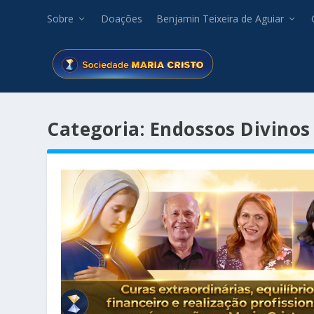
Sobre
Doações
Benjamin Teixeira de Aguiar
Categoria:
Endossos Divinos