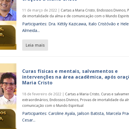
11 de março de 2022
|
Cartas a Maria Cristo
,
Endossos Divinos
,
de imortalidade da alma e de comunicação com o Mundo Espirit
Participantes: Dra. Kétily Kazicawa, Italo Cristóvão e Hel
Almeida...
leia mais
Curas físicas e mentais, salvamentos e
intervenções na área acadêmica, após oraç
Maria Cristo
18 de fevereiro de 2022
|
Cartas a Maria Cristo
,
Curas e salvame
extraordinários
,
Endossos Divinos
,
Provas de imortalidade da al
comunicação com o Mundo Espiritual
Participantes: Caroline Ayala, Jailson Batista, Marcela Pr
Cesar...