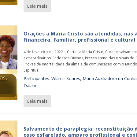
leia mais
Orações a Maria Cristo são atendidas, nas 
financeira, familiar, profissional e cultural
4 de fevereiro de 2022
|
Cartas a Maria Cristo
,
Curas e salvamen
extraordinários
,
Endossos Divinos
,
Preces atendidas e sinais do 
Provas de imortalidade da alma e de comunicação com o Mund
Espiritual
Participantes: Wlamir Soares, Maria Auxiliadora da Cunha
Daiane...
leia mais
Salvamento de paraplegia, reconstituição 
osso esfarelado, amparo profissional e con