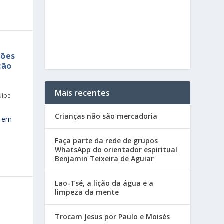
ções
ção
Mais recentes
uipe
Crianças não são mercadoria
s em
Faça parte da rede de grupos
WhatsApp do orientador espiritual
Benjamin Teixeira de Aguiar
Lao-Tsé, a lição da água e a
limpeza da mente
Trocam Jesus por Paulo e Moisés