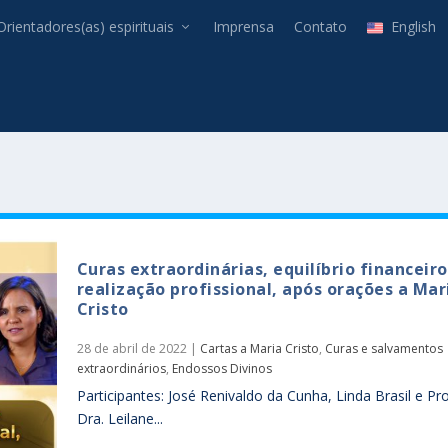
Orientadores(as) espirituais
Imprensa
Contato
English
Curas extraordinárias, equilíbrio financeiro
realização profissional, após orações a Mar
Cristo
28 de abril de 2022
|
Cartas a Maria Cristo
,
Curas e salvamentos
extraordinários
,
Endossos Divinos
Participantes: José Renivaldo da Cunha, Linda Brasil e Pro
Dra. Leilane...