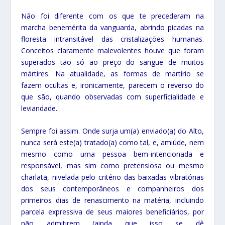
Não foi diferente com os que te precederam na
marcha benemérita da vanguarda, abrindo picadas na
floresta intransitável das cristalizações humanas.
Conceitos claramente malevolentes houve que foram
superados tão só ao preço do sangue de muitos
mártires. Na atualidade, as formas de martírio se
fazem ocultas e, ironicamente, parecem o reverso do
que são, quando observadas com superficialidade e
leviandade.
Sempre foi assim. Onde surja um(a) enviado(a) do Alto,
nunca será este(a) tratado(a) como tal, e, amiúde, nem
mesmo como uma pessoa bem-intencionada e
responsável, mas sim como pretensiosa ou mesmo
charlatã, nivelada pelo critério das baixadas vibratórias
dos seus contemporâneos e companheiros dos
primeiros dias de renascimento na matéria, incluindo
parcela expressiva de seus maiores beneficiários, por
não admitirem (ainda que isso se dê