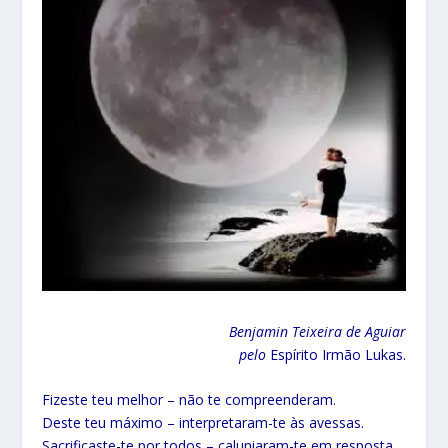
Benjamin Teixeira de Aguiar
pelo
Espírito Irmão Lukas.
Fizeste teu melhor – não te compreenderam.
Deste teu máximo – interpretaram-te às avessas.
Sacrificaste-te por todos – caluniaram-te em resposta.