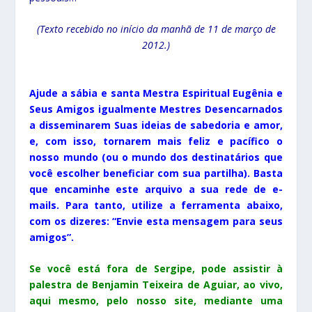
(Texto recebido no início da manhã de 11 de março de
2012.)
Ajude a sábia e santa Mestra Espiritual Eugênia e
Seus Amigos igualmente Mestres Desencarnados
a disseminarem Suas ideias de sabedoria e amor,
e, com isso, tornarem
mais feliz e pacífico
o
nosso mundo (ou o mundo dos destinatários que
você escolher beneficiar com sua partilha). Basta
que encaminhe este arquivo a sua rede de e-
mails. Para tanto, utilize a ferramenta abaixo,
com os dizeres: “Envie esta mensagem para seus
amigos”.
Se você está fora de Sergipe, pode assistir à
palestra de Benjamin Teixeira de Aguiar, ao vivo,
aqui mesmo, pelo nosso site, mediante uma