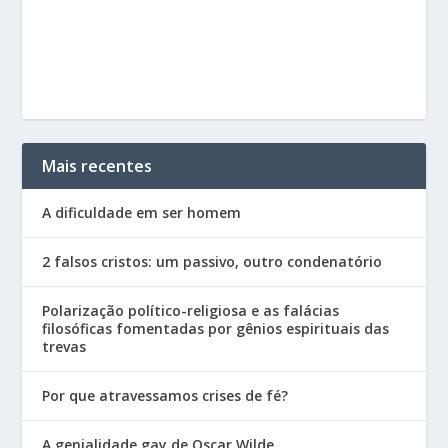
Mais recentes
A dificuldade em ser homem
2 falsos cristos: um passivo, outro condenatório
Polarização político-religiosa e as falácias
filosóficas fomentadas por gênios espirituais das
trevas
Por que atravessamos crises de fé?
A genialidade gay de Oscar Wilde