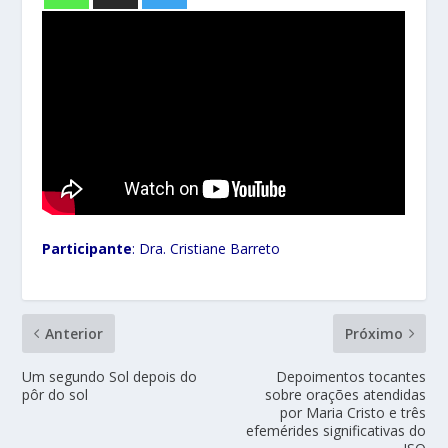
Participante
: Dra. Cristiane Barreto
Anterior
Próximo
Um segundo Sol depois do
Depoimentos tocantes
pôr do sol
sobre orações atendidas
por Maria Cristo e três
efemérides significativas do