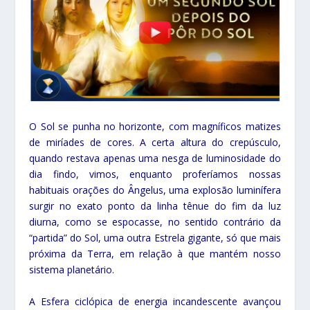
O Sol se punha no horizonte, com magníficos matizes
de miríades de cores. A certa altura do crepúsculo,
quando restava apenas uma nesga de luminosidade do
dia findo, vimos, enquanto proferíamos nossas
habituais orações do Ângelus, uma explosão luminífera
surgir no exato ponto da linha tênue do fim da luz
diurna, como se espocasse, no sentido contrário da
“partida” do Sol, uma outra Estrela gigante, só que mais
próxima da Terra, em relação à que mantém nosso
sistema planetário.
A Esfera ciclópica de energia incandescente avançou