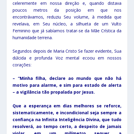
celeremente em nossa direção e, quando distava
poucos metros da posição em que nos
encontrávamos, reduziu Seu volume, à medida que
revelava, em Seu núcleo, a silhueta de um Vulto
Feminino que já sabíamos tratar-se da Mãe Crística da
humanidade terrena.
Segundos depois de Maria Cristo Se fazer evidente, Sua
dúlcida e profunda Voz mental ecoou em nossos
corações:
– “Minha filha, declare ao mundo que não há
motivo para alarme, e sim para estado de alerta
– a vigilância tão propalada por Jesus.
Que a esperança em dias melhores se reforce,
sistematicamente, e incondicional seja sempre a
confiança na Infinita Inteligência Divina, que tudo
resolverá, ao tempo certo, a despeito de jamais
violar, em um milímetro sequer, a