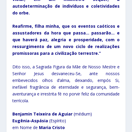
autodeterminação de indivíduos e coletividades
do orbe.
Reafirme, filha minha, que os eventos caóticos e
assustadores da hora que passa… passarão… e
que haverá paz, alegria e prosperidade, com o
ressurgimento de um novo ciclo de realizações
promissoras para a civilização terrestre.”
Dito isso, a Sagrada Figura da Mãe de Nosso Mestre e
Senhor Jesus desvaneceu-Se, ante nossos
embevecidos olhos d’alma, deixando, empós Si,
inefável fragrância de eternidade e segurança, bem-
aventurança e irrestrita fé no porvir feliz da comunidade
terrícola.
Benjamin Teixeira de Aguiar
(médium)
Eugênia-Aspásia
(Espírito)
em Nome de
Maria Cristo