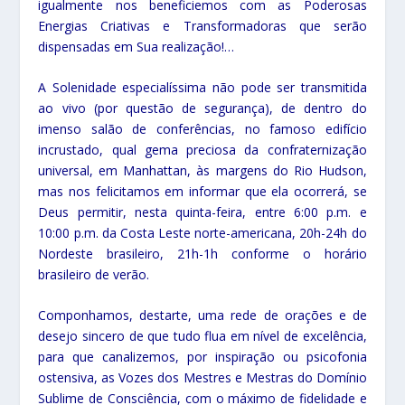
igualmente nos beneficiemos com as Poderosas
Energias Criativas e Transformadoras que serão
dispensadas em Sua realização!…
A Solenidade especialíssima não pode ser transmitida
ao vivo (por questão de segurança), de dentro do
imenso salão de conferências, no famoso edifício
incrustado, qual gema preciosa da confraternização
universal, em Manhattan, às margens do Rio Hudson,
mas nos felicitamos em informar que ela ocorrerá, se
Deus permitir, nesta quinta-feira, entre 6:00 p.m. e
10:00 p.m. da Costa Leste norte-americana, 20h-24h do
Nordeste brasileiro, 21h-1h conforme o horário
brasileiro de verão.
Componhamos, destarte, uma rede de orações e de
desejo sincero de que tudo flua em nível de excelência,
para que canalizemos, por inspiração ou psicofonia
ostensiva, as Vozes dos Mestres e Mestras do Domínio
Sublime de Consciência, com o máximo de fidelidade e