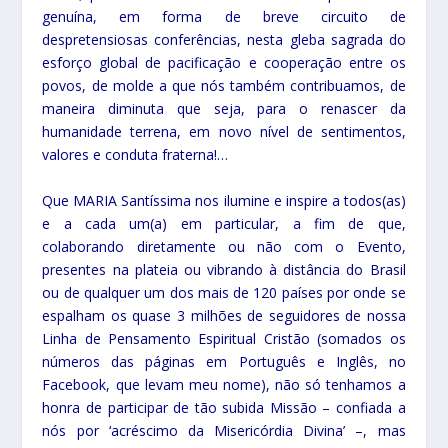
genuína, em forma de breve circuito de
despretensiosas conferências, nesta gleba sagrada do
esforço global de pacificação e cooperação entre os
povos, de molde a que nós também contribuamos, de
maneira diminuta que seja, para o renascer da
humanidade terrena, em novo nível de sentimentos,
valores e conduta fraterna!…
Que MARIA Santíssima nos ilumine e inspire a todos(as)
e a cada um(a) em particular, a fim de que,
colaborando diretamente ou não com o Evento,
presentes na plateia ou vibrando à distância do Brasil
ou de qualquer um dos mais de 120 países por onde se
espalham os quase 3 milhões de seguidores de nossa
Linha de Pensamento Espiritual Cristão (somados os
números das páginas em Português e Inglês, no
Facebook, que levam meu nome), não só tenhamos a
honra de participar de tão subida Missão – confiada a
nós por ‘acréscimo da Misericórdia Divina’ –, mas