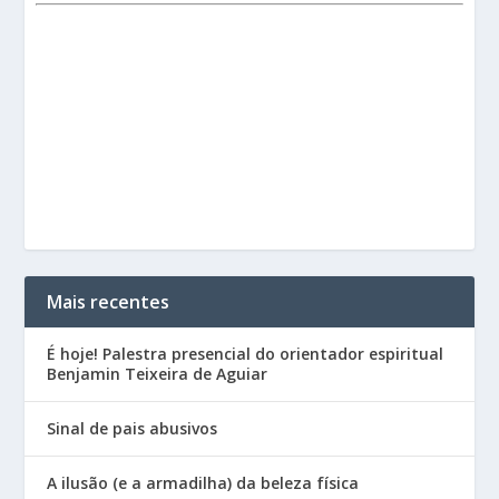
Mais recentes
É hoje! Palestra presencial do orientador espiritual
Benjamin Teixeira de Aguiar
Sinal de pais abusivos
A ilusão (e a armadilha) da beleza física