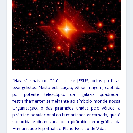
“Haverá sinais no Céu” – disse JESUS, pelos profetas
evangelistas. Nesta publicação, vê-se imagem, captada
por potente telescópio, da “galáxia quadrada”,
“estranhamente” semelhante ao símbolo-mor de nossa
Organização, o das pirâmides unidas pelo vértice: a
pirâmide populacional da humanidade encarnada, que é
socorrida e dinamizada pela pirâmide demográfica da
Humanidade Espiritual do Plano Excelso de Vida!…