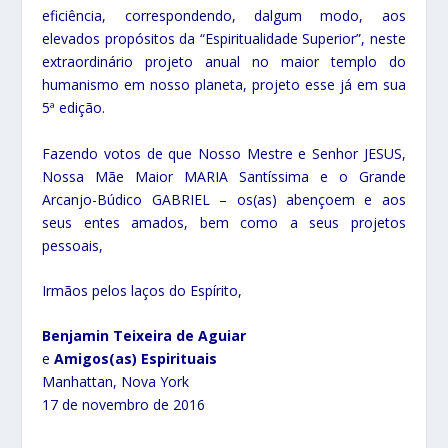
eficiência, correspondendo, dalgum modo, aos
elevados propósitos da “Espiritualidade Superior”, neste
extraordinário projeto anual no maior templo do
humanismo em nosso planeta, projeto esse já em sua
5ª edição.
Fazendo votos de que Nosso Mestre e Senhor JESUS,
Nossa Mãe Maior MARIA Santíssima e o Grande
Arcanjo-Búdico GABRIEL – os(as) abençoem e aos
seus entes amados, bem como a seus projetos
pessoais,
Irmãos pelos laços do Espírito,
Benjamin Teixeira de Aguiar
e
Amigos(as) Espirituais
Manhattan, Nova York
17 de novembro de 2016