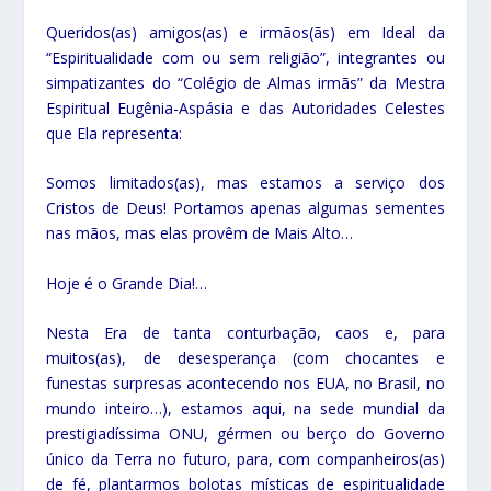
Queridos(as) amigos(as) e irmãos(ãs) em Ideal da
“Espiritualidade com ou sem religião”, integrantes ou
simpatizantes do “Colégio de Almas irmãs” da Mestra
Espiritual Eugênia-Aspásia e das Autoridades Celestes
que Ela representa:
Somos limitados(as), mas estamos a serviço dos
Cristos de Deus! Portamos apenas algumas sementes
nas mãos, mas elas provêm de Mais Alto…
Hoje é o Grande Dia!…
Nesta Era de tanta conturbação, caos e, para
muitos(as), de desesperança (com chocantes e
funestas surpresas acontecendo nos EUA, no Brasil, no
mundo inteiro…), estamos aqui, na sede mundial da
prestigiadíssima ONU, gérmen ou berço do Governo
único da Terra no futuro, para, com companheiros(as)
de fé, plantarmos bolotas místicas de espiritualidade