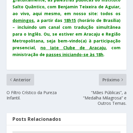
Salto Quântico, com Benjamin Teixeira de Aguiar,
ao vivo, aqui mesmo, em nosso site: todos os
domingos
, a partir das
18h15
(horário de Brasília)
–
incluindo um canal com tradução simultânea
para o Inglês. Ou, se estiver em Aracaju e Região
Metropolitana, seja bem-vindo(a) à participação
presencial,
no Iate Clube de Aracaju
, com
ministração de
passes iniciando-se às 18h
.
Anterior
Próximo
O Filtro Crístico da Pureza
“Mães Públicas”, a
Infantil.
“Medalha Milagrosa” e
Outros Temas.
Posts Relacionados