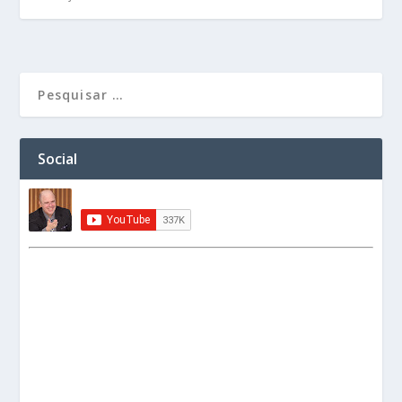
Social