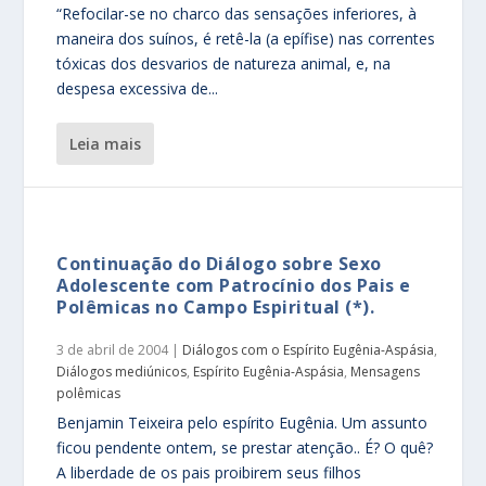
“Refocilar-se no charco das sensações inferiores, à
maneira dos suínos, é retê-la (a epífise) nas correntes
tóxicas dos desvarios de natureza animal, e, na
despesa excessiva de...
leia mais
Continuação do Diálogo sobre Sexo
Adolescente com Patrocínio dos Pais e
Polêmicas no Campo Espiritual (*).
3 de abril de 2004
|
Diálogos com o Espírito Eugênia-Aspásia
,
Diálogos mediúnicos
,
Espírito Eugênia-Aspásia
,
Mensagens
polêmicas
Benjamin Teixeira pelo espírito Eugênia. Um assunto
ficou pendente ontem, se prestar atenção.. É? O quê?
A liberdade de os pais proibirem seus filhos