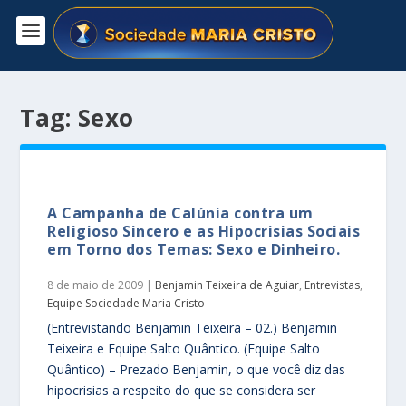
Tag:
Sexo
A Campanha de Calúnia contra um
Religioso Sincero e as Hipocrisias Sociais
em Torno dos Temas: Sexo e Dinheiro.
8 de maio de 2009
|
Benjamin Teixeira de Aguiar
,
Entrevistas
,
Equipe Sociedade Maria Cristo
(Entrevistando Benjamin Teixeira – 02.) Benjamin
Teixeira e Equipe Salto Quântico. (Equipe Salto
Quântico) – Prezado Benjamin, o que você diz das
hipocrisias a respeito do que se considera ser