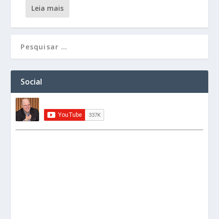
leia mais
Social