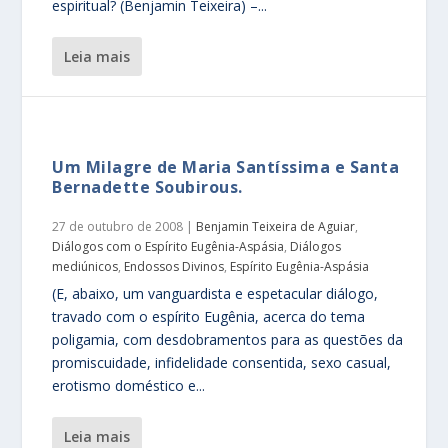
espiritual? (Benjamin Teixeira) –...
leia mais
Um Milagre de Maria Santíssima e Santa
Bernadette Soubirous.
27 de outubro de 2008
|
Benjamin Teixeira de Aguiar
,
Diálogos com o Espírito Eugênia-Aspásia
,
Diálogos
mediúnicos
,
Endossos Divinos
,
Espírito Eugênia-Aspásia
(E, abaixo, um vanguardista e espetacular diálogo,
travado com o espírito Eugênia, acerca do tema
poligamia, com desdobramentos para as questões da
promiscuidade, infidelidade consentida, sexo casual,
erotismo doméstico e...
leia mais