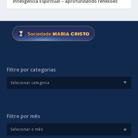
Inteligência Espiritual – aprofundando reflexões
Filtre por categorias
Filtre por mês