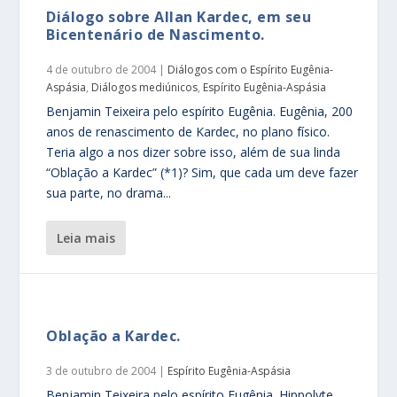
Diálogo sobre Allan Kardec, em seu
Bicentenário de Nascimento.
4 de outubro de 2004
|
Diálogos com o Espírito Eugênia-
Aspásia
,
Diálogos mediúnicos
,
Espírito Eugênia-Aspásia
Benjamin Teixeira pelo espírito Eugênia. Eugênia, 200
anos de renascimento de Kardec, no plano físico.
Teria algo a nos dizer sobre isso, além de sua linda
“Oblação a Kardec” (*1)? Sim, que cada um deve fazer
sua parte, no drama...
leia mais
Oblação a Kardec.
3 de outubro de 2004
|
Espírito Eugênia-Aspásia
Benjamin Teixeira pelo espírito Eugênia. Hippolyte