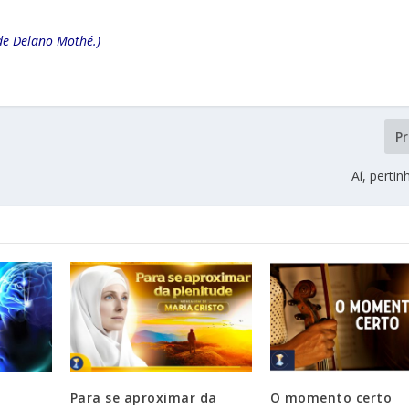
de Delano Mothé.)
P
Aí, perti
Para se aproximar da
O momento certo