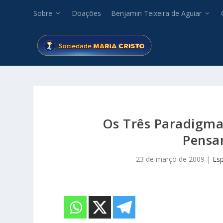
Sobre
Doações
Benjamin Teixeira de Aguiar
Os Três Paradigmas
Pensam
23 de março de 2009
|
Esp