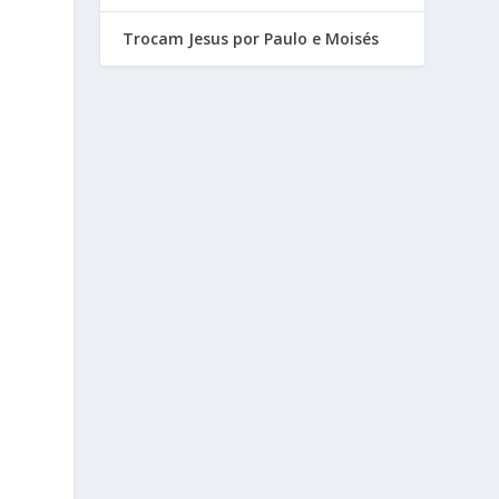
Trocam Jesus por Paulo e Moisés
s
a