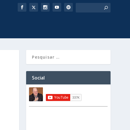
Social