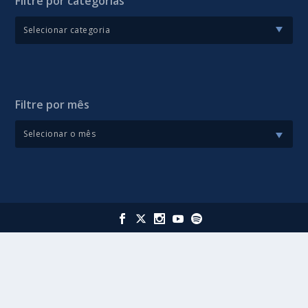
Filtre por categorias
Filtre por mês