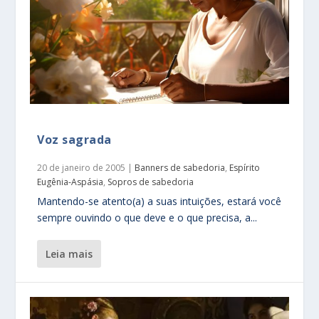
Voz sagrada
20 de janeiro de 2005
|
Banners de sabedoria
,
Espírito
Eugênia-Aspásia
,
Sopros de sabedoria
Mantendo-se atento(a) a suas intuições, estará você
sempre ouvindo o que deve e o que precisa, a...
leia mais