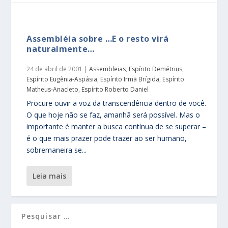
Assembléia sobre …E o resto virá
naturalmente…
24 de abril de 2001
|
Assembleias
,
Espírito Demétrius
,
Espírito Eugênia-Aspásia
,
Espírito Irmã Brígida
,
Espírito
Matheus-Anacleto
,
Espírito Roberto Daniel
Procure ouvir a voz da transcendência dentro de você.
O que hoje não se faz, amanhã será possível. Mas o
importante é manter a busca contínua de se superar –
é o que mais prazer pode trazer ao ser humano,
sobremaneira se...
leia mais