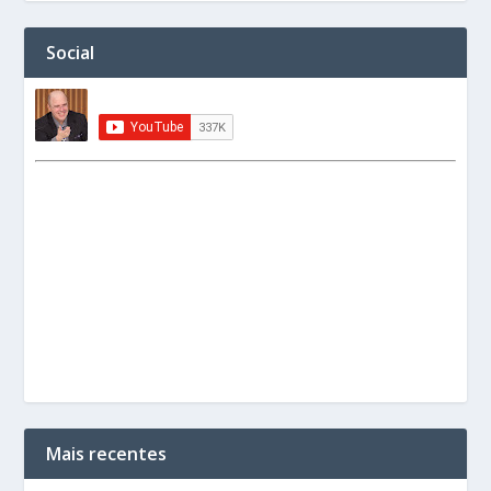
Social
Mais recentes