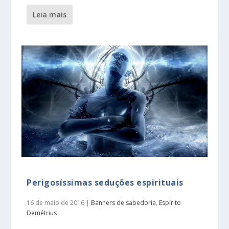
leia mais
Perigosíssimas seduções espirituais
16 de maio de 2016
|
Banners de sabedoria
,
Espírito
Demétrius