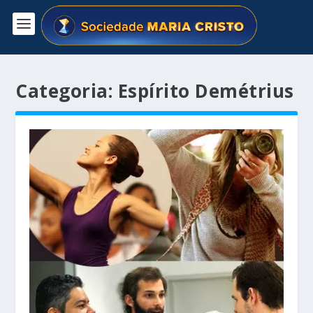
Categoria:
Espírito Demétrius