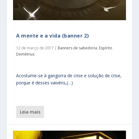
A mente e a vida (banner 2)
12 de março de 2017
|
Banners de sabedoria
,
Espírito
Demétrius
Acostume-se à gangorra de crise e solução de crise,
porque é desses vaivéns,(…)
leia mais