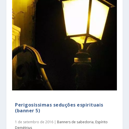
Perigosíssimas seduções espirituais
(banner 5)
1 de setembro de 2016
|
Banners de sabedoria
,
Espírito
Demétrius