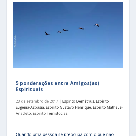
5 ponderações entre Amigos(as)
Espirituais
23 de setembro de 2017
|
Espírito Demétrius
,
Espírito
Eugênia-Aspásia
,
Espírito Gustavo Henrique
,
Espírito Matheus-
Anacleto
,
Espírito Temístocles
Quando uma pessoa se preocupa com o que não