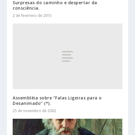
Surpresas do caminho e despertar da
consciência.
2 de fevereiro de 2015
Assembléia sobre “Falas Ligeiras para o
Desanimado” (*).
25 de novembro de 2002