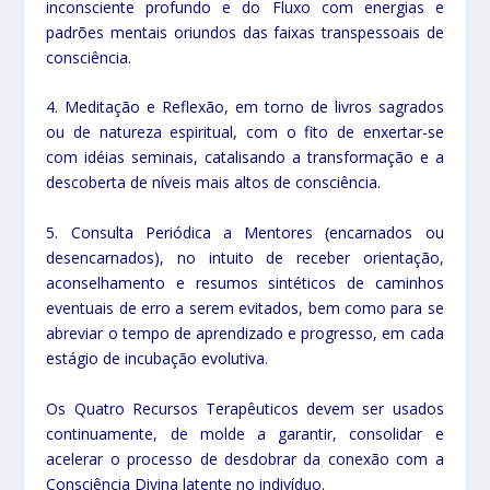
inconsciente profundo e do Fluxo com energias e
padrões mentais oriundos das faixas transpessoais de
consciência.
4. Meditação e Reflexão, em torno de livros sagrados
ou de natureza espiritual, com o fito de enxertar-se
com idéias seminais, catalisando a transformação e a
descoberta de níveis mais altos de consciência.
5. Consulta Periódica a Mentores (encarnados ou
desencarnados), no intuito de receber orientação,
aconselhamento e resumos sintéticos de caminhos
eventuais de erro a serem evitados, bem como para se
abreviar o tempo de aprendizado e progresso, em cada
estágio de incubação evolutiva.
Os Quatro Recursos Terapêuticos devem ser usados
continuamente, de molde a garantir, consolidar e
acelerar o processo de desdobrar da conexão com a
Consciência Divina latente no indivíduo.