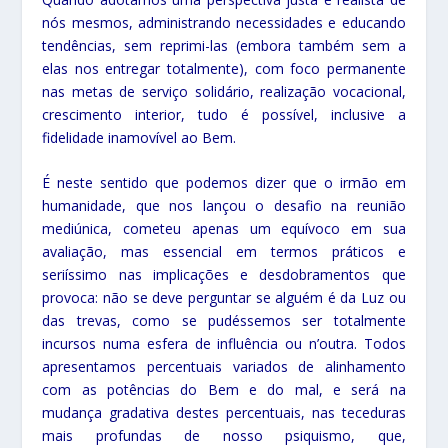
nós mesmos, administrando necessidades e educando
tendências, sem reprimi-las (embora também sem a
elas nos entregar totalmente), com foco permanente
nas metas de serviço solidário, realização vocacional,
crescimento interior, tudo é possível, inclusive a
fidelidade inamovível ao Bem.
É neste sentido que podemos dizer que o irmão em
humanidade, que nos lançou o desafio na reunião
mediúnica, cometeu apenas um equívoco em sua
avaliação, mas essencial em termos práticos e
seriíssimo nas implicações e desdobramentos que
provoca: não se deve perguntar se alguém é da Luz ou
das trevas, como se pudéssemos ser totalmente
incursos numa esfera de influência ou n’outra. Todos
apresentamos percentuais variados de alinhamento
com as potências do Bem e do mal, e será na
mudança gradativa destes percentuais, nas teceduras
mais profundas de nosso psiquismo, que,