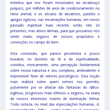
instintos que nos foram incrustados ao arcabouço
psíquico, por milhões de anos de condicionamento no
reino animal, e os séculos de desatinos, paixões e
apegos egóicos, nas encarnações humanas, em nosso
passado espiritual mais recente, estão não só
presentes, mas ativos demais, para que possamos nos
sentir muito seguros de nossos propósitos e
convicções no campo do bem.
Esta conclusão, que parece pessimista e pouco
louvável, no domínio da fé e da espiritualidade,
constitui, ironicamente, uma percepção fundamental
sobre nossa natureza e seu complexo, ambivalente e
imprevisível feixe de vetores psicológicos. Esta noção
mais realista sobre quem somos nos permite,
justamente por se afastar das fantasias do idílico-
ingênuo, progressos mais efetivos e seguros, na seara
de nossos interesses nobres de iluminação íntima.
Toda certeza, no nível das especulações humanas, é,
essencialmente, falha – como tanto se já asseverou