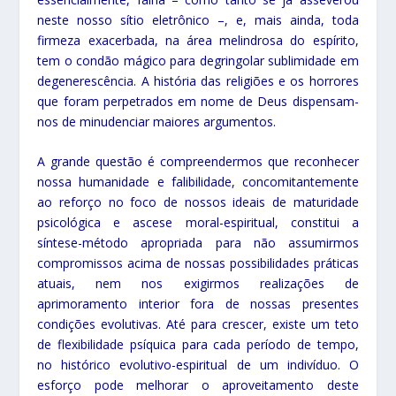
neste nosso sítio eletrônico –, e, mais ainda, toda
firmeza exacerbada, na área melindrosa do espírito,
tem o condão mágico para degringolar sublimidade em
degenerescência. A história das religiões e os horrores
que foram perpetrados em nome de Deus dispensam-
nos de minudenciar maiores argumentos.
A grande questão é compreendermos que reconhecer
nossa humanidade e falibilidade, concomitantemente
ao reforço no foco de nossos ideais de maturidade
psicológica e ascese moral-espiritual, constitui a
síntese-método apropriada para não assumirmos
compromissos acima de nossas possibilidades práticas
atuais, nem nos exigirmos realizações de
aprimoramento interior fora de nossas presentes
condições evolutivas. Até para crescer, existe um teto
de flexibilidade psíquica para cada período de tempo,
no histórico evolutivo-espiritual de um indivíduo. O
esforço pode melhorar o aproveitamento deste