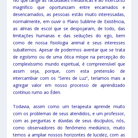
No que tange às faculdades mediúnicas e ao intercurso
magnífico que oportunizam entre encarnados e
desencarnados, as pessoas estão muito interessadas,
normalmente, em ouvir o Plano Sublime de Existência,
as almas de escol que se despojaram, de todo, das
limitações humanas e das seduções do ego, bem
como de nossa fisiologia animal e seus interesses
subalternos. Apesar de podermos aventar que se trata
de egoísmo ou de uma ótica míope na percepção do
complexíssimo mundo espiritual, é compreensível que
assim seja, porque, com esta pretensão de
intercambiar com os “Seres de Luz”, teríamos mais a
agregar valor em nosso processo de aprendizado
contínuo rumo ao Éden.
Todavia, assim como um terapeuta aprende muito
com os problemas de seus atendidos, e um professor,
com as perguntas e dúvidas de seus discípulos, nós,
como observadores do fenômeno mediúnico, muito
temos a ampliar nossos horizontes de lucidez, com as