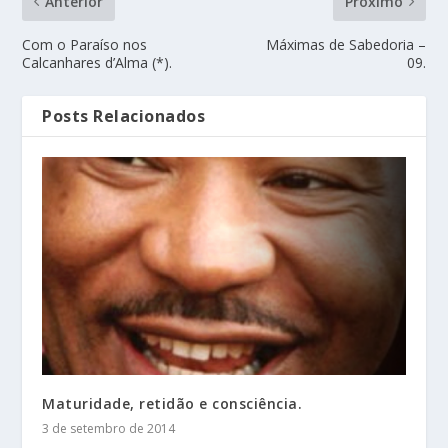
Anterior
Próximo
Com o Paraíso nos
Máximas de Sabedoria –
Calcanhares d’Alma (*).
09.
Posts Relacionados
Maturidade, retidão e consciência.
3 de setembro de 2014