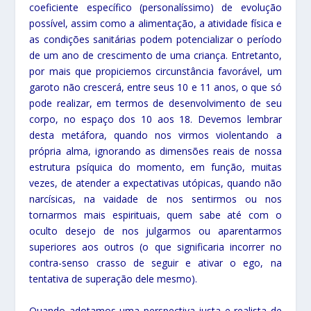
coeficiente específico (personalíssimo) de evolução
possível, assim como a alimentação, a atividade física e
as condições sanitárias podem potencializar o período
de um ano de crescimento de uma criança. Entretanto,
por mais que propiciemos circunstância favorável, um
garoto não crescerá, entre seus 10 e 11 anos, o que só
pode realizar, em termos de desenvolvimento de seu
corpo, no espaço dos 10 aos 18. Devemos lembrar
desta metáfora, quando nos virmos violentando a
própria alma, ignorando as dimensões reais de nossa
estrutura psíquica do momento, em função, muitas
vezes, de atender a expectativas utópicas, quando não
narcísicas, na vaidade de nos sentirmos ou nos
tornarmos mais espirituais, quem sabe até com o
oculto desejo de nos julgarmos ou aparentarmos
superiores aos outros (o que significaria incorrer no
contra-senso crasso de seguir e ativar o ego, na
tentativa de superação dele mesmo).
Quando adotamos uma perspectiva justa e realista de