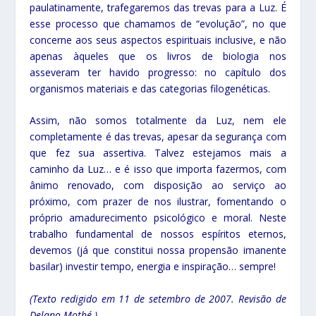
paulatinamente, trafegaremos das trevas para a Luz. É
esse processo que chamamos de “evolução”, no que
concerne aos seus aspectos espirituais inclusive, e não
apenas àqueles que os livros de biologia nos
asseveram ter havido progresso: no capítulo dos
organismos materiais e das categorias filogenéticas.
Assim, não somos totalmente da Luz, nem ele
completamente é das trevas, apesar da segurança com
que fez sua assertiva. Talvez estejamos mais a
caminho da Luz… e é isso que importa fazermos, com
ânimo renovado, com disposição ao serviço ao
próximo, com prazer de nos ilustrar, fomentando o
próprio amadurecimento psicológico e moral. Neste
trabalho fundamental de nossos espíritos eternos,
devemos (já que constitui nossa propensão imanente
basilar) investir tempo, energia e inspiração… sempre!
(Texto redigido em 11 de setembro de 2007. Revisão de
Delano Mothé.)