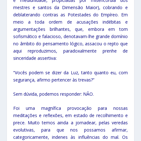
e mediunidade, propiciadas por misericórdia dos
mestres e santos da Dimensão Maior), cobrando e
deblaterando contras as Potestades do Empíreo. Em
meio a toda ordem de acusações indébitas e
argumentações brilhantes, que, embora em tom
sofismático e falacioso, denotavam-lhe grande domínio
no âmbito do pensamento lógico, assacou o repto que
aqui reproduzimos, paradoxalmente prenhe de
sinceridade assertiva:
“Vocês podem se dizer da Luz, tanto quanto eu, com
segurança, afirmo pertencer às trevas?”
Sem dúvida, podemos responder: NÃO.
Foi uma magnífica provocação para nossas
meditações e reflexões, em estado de recolhimento e
prece. Muito temos ainda a jornadear, pelas veredas
evolutivas, para que nos possamos afirmar,
categoricamente, indenes às influências do mal. Os