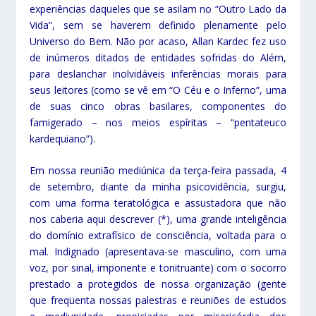
experiências daqueles que se asilam no “Outro Lado da
Vida”, sem se haverem definido plenamente pelo
Universo do Bem. Não por acaso, Allan Kardec fez uso
de inúmeros ditados de entidades sofridas do Além,
para deslanchar inolvidáveis inferências morais para
seus leitores (como se vê em “O Céu e o Inferno”, uma
de suas cinco obras basilares, componentes do
famigerado – nos meios espíritas – “pentateuco
kardequiano”).
Em nossa reunião mediúnica da terça-feira passada, 4
de setembro, diante da minha psicovidência, surgiu,
com uma forma teratológica e assustadora que não
nos caberia aqui descrever (*), uma grande inteligência
do domínio extrafísico de consciência, voltada para o
mal. Indignado (apresentava-se masculino, com uma
voz, por sinal, imponente e tonitruante) com o socorro
prestado a protegidos de nossa organização (gente
que freqüenta nossas palestras e reuniões de estudos