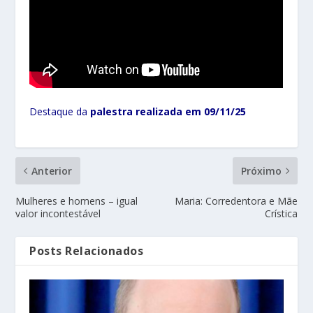
Destaque da
palestra realizada em 09/11/25
Anterior
Próximo
Mulheres e homens – igual
Maria: Corredentora e Mãe
valor incontestável
Crística
Posts Relacionados