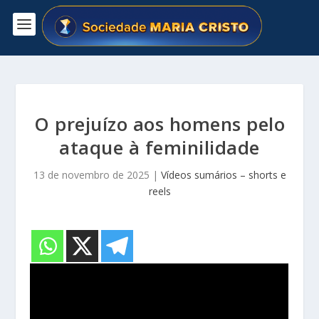
O prejuízo aos homens pelo
ataque à feminilidade
13 de novembro de 2025
|
Vídeos sumários – shorts e
reels