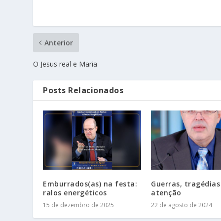
Anterior
O Jesus real e Maria
Posts Relacionados
Emburrados(as) na festa:
Guerras, tragédias
ralos energéticos
atenção
15 de dezembro de 2025
22 de agosto de 2024