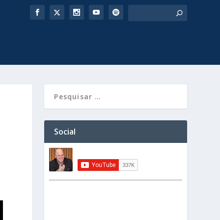
Social