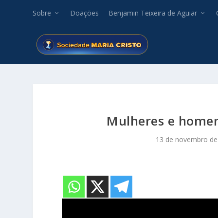
Sobre
Doações
Benjamin Teixeira de Aguiar
Mulheres e homens
13 de novembro de