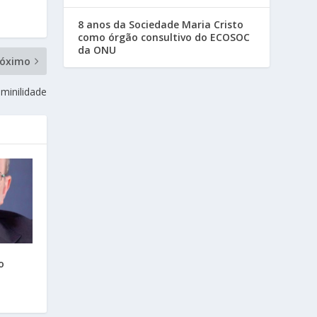
8 anos da Sociedade Maria Cristo
como órgão consultivo do ECOSOC
da ONU
róximo
minilidade
o