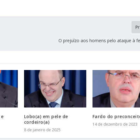
P
O prejuízo aos homens pelo ataque à fe
 e
Lobo(a) em pele de
Fardo do preconceit
cordeiro(a)
14 de dezembro de 2023
8 de janeiro de 2025