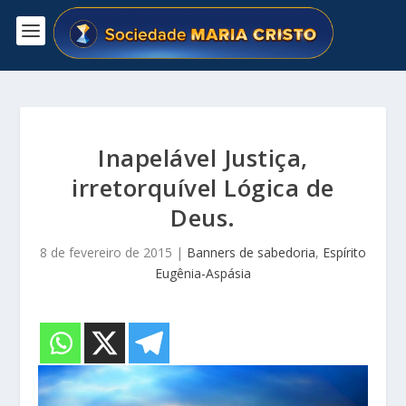
Inapelável Justiça,
irretorquível Lógica de
Deus.
8 de fevereiro de 2015
|
Banners de sabedoria
,
Espírito
Eugênia-Aspásia