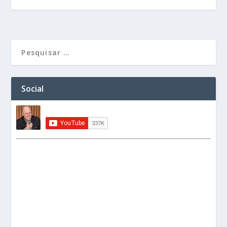
Social