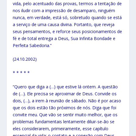
vida, pelo acentuado das provas, termos a tentação de
nos iludir com a impressão de desamparo, ninguém
nunca, em verdade, está só, sobretudo quando se está
a serviço de uma causa divina. Portanto, que reveja
seus pensamentos, e reforce seus posicionamentos de
fé e de total entrega a Deus, Sua Infinita Bondade e
Perfeita Sabedoria.”
(24.10.2002)
* * * * *
“Quero que diga a (…) que estive lá ontem. A questão
de (…). Ele precisa se aproximar de Deus. Convide os
dois, (…), a irem à reunião de sábado. Não é por acaso
que os dois estão tão próximos de nós. Diga que foi
convite meu. Que vão se sentir muito melhor, que os
problemas fundamentais lentamente diluir-se-ão se
eles considerarem, primeiramente, esse capítulo
essencial da vida: o contato e a conexão com Deus.