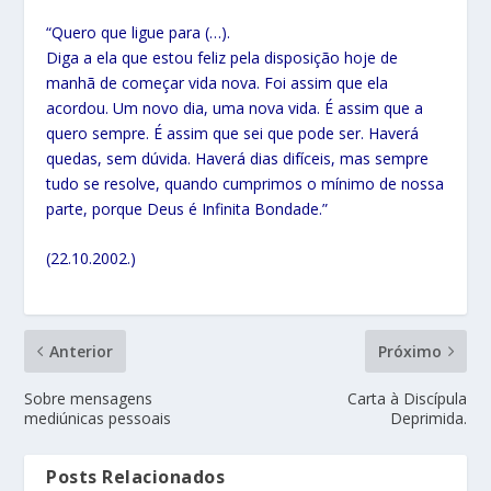
“Quero que ligue para (…).
Diga a ela que estou feliz pela disposição hoje de
manhã de começar vida nova. Foi assim que ela
acordou. Um novo dia, uma nova vida. É assim que a
quero sempre. É assim que sei que pode ser. Haverá
quedas, sem dúvida. Haverá dias difíceis, mas sempre
tudo se resolve, quando cumprimos o mínimo de nossa
parte, porque Deus é Infinita Bondade.”
(22.10.2002.)
Anterior
Próximo
Sobre mensagens
Carta à Discípula
mediúnicas pessoais
Deprimida.
Posts Relacionados