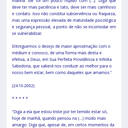
manhã. Ele foi um pouco ríspido com (…). Diga que
deve ter mais paciência e tato, deve ser mais carinhoso
e cordato. Isso não constitui subserviência ou fraqueza,
mas uma expressão elevada de maturidade psicológica
e segurança pessoal, a ponto de não se incomodar em
se vulnerabilizar.
Entreguemos o desejo de maior aproximação com o
médium e conosco, de uma forma mais direta e
efetiva, a Deus, em Sua Perfeita Providência e Infinita
Sabedoria, que saberá nos conduzir ao melhor para o
nosso bem estar, bem como daqueles que amamos.”
(24.10.2002)
* * * * *
“Diga a ela que estou triste por ter temido estar só,
hoje de manhã, quando pensou na (…) modo mais
amargo. Diga que, apesar de, em certos momentos da