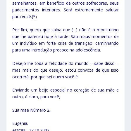
semelhantes, em benefício de outros sofredores, seus
padecimentos interiores. Será extremamente salutar
para você.(*)
Por fim, quero que saiba que (…) não é o monstrinho
que lhe pareceu hoje à tarde. São maus momentos de
um indivíduo em forte crise de transição, caminhando
para uma introdução precoce na adolescência.
Desejo-lhe toda a felicidade do mundo – sabe disso –
mas mais do que desejo, estou convicta de que isso
ocorrerá, por que sei quem você é.
Enviando um beijo especial no coração de sua mãe e
outro, é claro, para você,
Sua mãe Número 2,
Eugênia.
Aracaju, 27.10.2002.