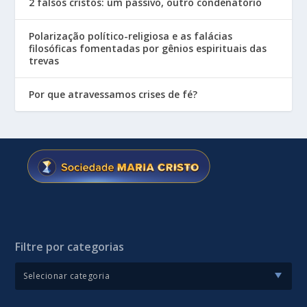
2 falsos cristos: um passivo, outro condenatório
Polarização político-religiosa e as falácias
filosóficas fomentadas por gênios espirituais das
trevas
Por que atravessamos crises de fé?
Filtre por categorias