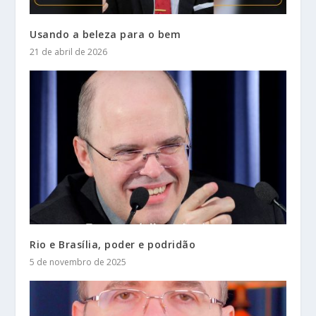
Usando a beleza para o bem
21 de abril de 2026
Rio e Brasília, poder e podridão
5 de novembro de 2025