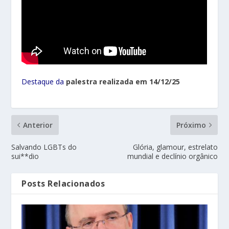
Destaque da
palestra realizada em 14/12/25
Anterior
Próximo
Salvando LGBTs do
Glória, glamour, estrelato
sui**dio
mundial e declínio orgânico
Posts Relacionados