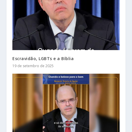
Escravidão, LGBTs e a Bíblia
19 de setembro de 2025