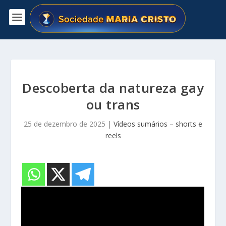
Descoberta da natureza gay
ou trans
25 de dezembro de 2025
|
Vídeos sumários – shorts e
reels