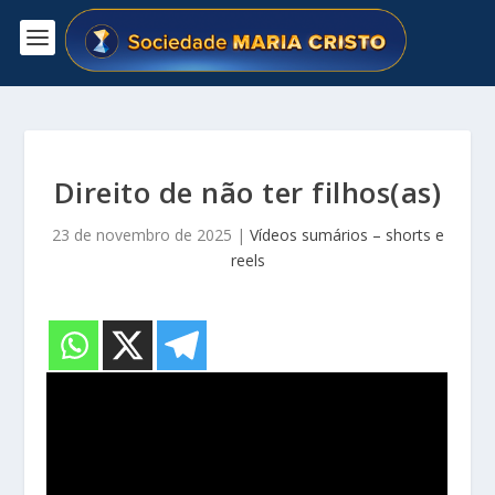
Direito de não ter filhos(as)
23 de novembro de 2025
|
Vídeos sumários – shorts e
reels