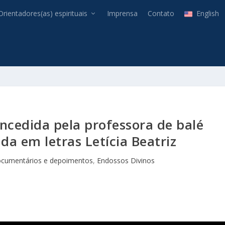
Orientadores(as) espirituais
Imprensa
Contato
English
oncedida pela professora de balé
da em letras Letícia Beatriz
cumentários e depoimentos
,
Endossos Divinos