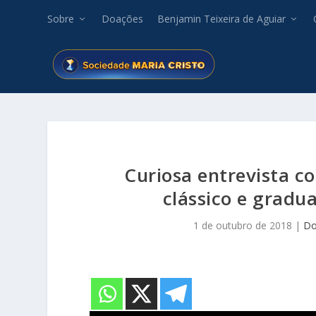
Sobre
Doações
Benjamin Teixeira de Aguiar
Curiosa entrevista c
clássico e gradua
1 de outubro de 2018
|
Do