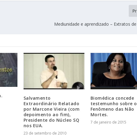
P
Mediunidade e aprendizado – Extratos de
.
Salvamento
Biomédica concede
Extraordinário Relatado
testemunho sobre o
por Marcone Vieira (com
Fenômeno das Não
depoimento ao fim),
Mortes.
Presidente do Núcleo SQ
7 de janeiro de 2015
nos EUA.
23 de setembro de 2010