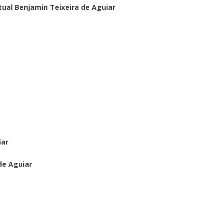
itual Benjamin Teixeira de Aguiar
iar
de Aguiar