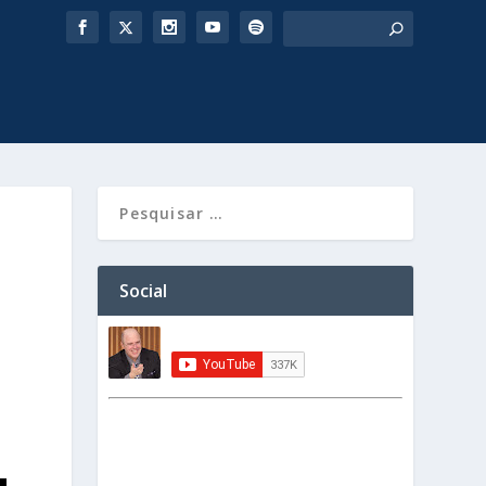
Social