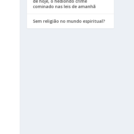
de hoje, o hediondo crime
cominado nas leis de amanhã
Sem religião no mundo espiritual?