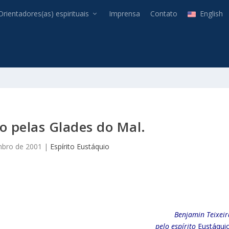
Orientadores(as) espirituais
Imprensa
Contato
English
o pelas Glades do Mal.
mbro de 2001
|
Espírito Eustáquio
Benjamin Teixeir
pelo espírito
Eustáquio