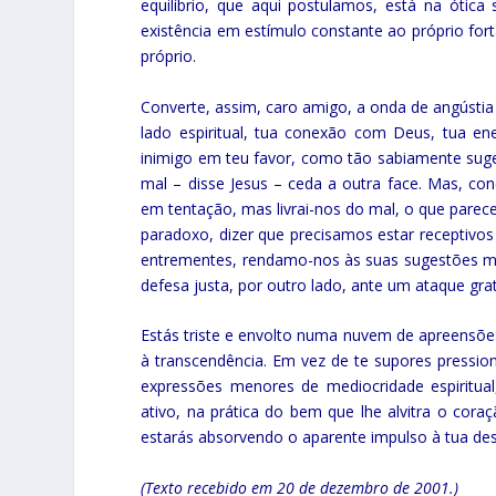
equilíbrio, que aqui postulamos, está na ótic
existência em estímulo constante ao próprio for
próprio.
Converte, assim, caro amigo, a onda de angústia 
lado espiritual, tua conexão com Deus, tua ene
inimigo em teu favor, como tão sabiamente suge
mal – disse Jesus – ceda a outra face. Mas, con
em tentação, mas livrai-nos do mal, o que parec
paradoxo, dizer que precisamos estar receptivo
entrementes, rendamo-nos às suas sugestões mal
defesa justa, por outro lado, ante um ataque gra
Estás triste e envolto numa nuvem de apreensões
à transcendência. Em vez de te supores pression
expressões menores de mediocridade espiritual
ativo, na prática do bem que lhe alvitra o cor
estarás absorvendo o aparente impulso à tua de
(Texto recebido em 20 de dezembro de 2001.)