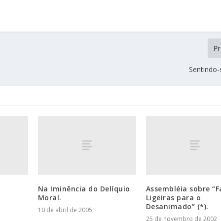
P
Sentindo-
Na Iminência do Delíquio
Assembléia sobre “F
Moral.
Ligeiras para o
Desanimado” (*).
10 de abril de 2005
25 de novembro de 2002