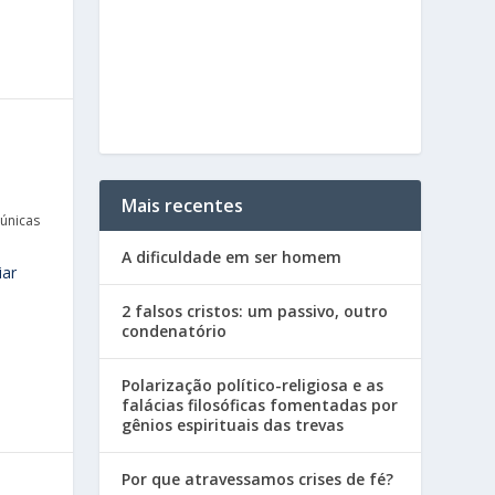
Mais recentes
únicas
A dificuldade em ser homem
iar
2 falsos cristos: um passivo, outro
condenatório
Polarização político-religiosa e as
falácias filosóficas fomentadas por
gênios espirituais das trevas
Por que atravessamos crises de fé?