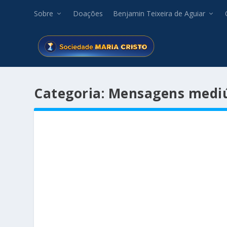
Sobre
Doações
Benjamin Teixeira de Aguiar
Categoria:
Mensagens mediú