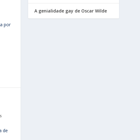
A genialidade gay de Oscar Wilde
a por
s
a de