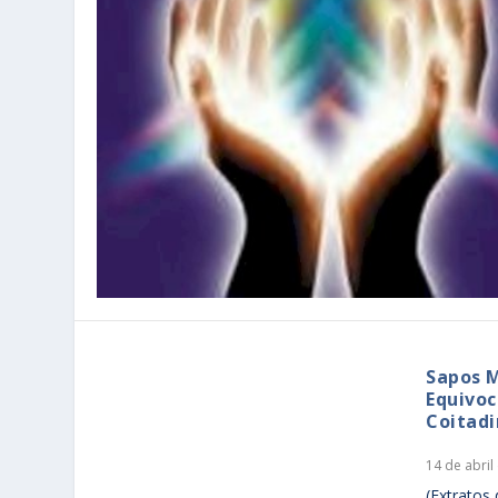
Sapos M
Equivoc
Coitadi
14 de abril
(Extratos