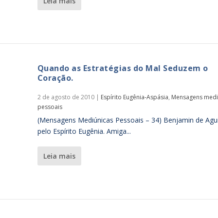
leia mais
Quando as Estratégias do Mal Seduzem o
Coração.
2 de agosto de 2010
|
Espírito Eugênia-Aspásia
,
Mensagens medi
pessoais
(Mensagens Mediúnicas Pessoais – 34) Benjamin de Agu
pelo Espírito Eugênia. Amiga...
leia mais