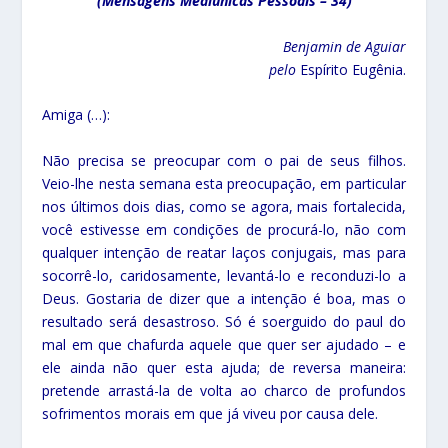
(Mensagens Mediúnicas Pessoais – 34)
Benjamin de Aguiar
pelo
Espírito Eugênia.
Amiga (…):
Não precisa se preocupar com o pai de seus filhos.
Veio-lhe nesta semana esta preocupação, em particular
nos últimos dois dias, como se agora, mais fortalecida,
você estivesse em condições de procurá-lo, não com
qualquer intenção de reatar laços conjugais, mas para
socorrê-lo, caridosamente, levantá-lo e reconduzi-lo a
Deus. Gostaria de dizer que a intenção é boa, mas o
resultado será desastroso. Só é soerguido do paul do
mal em que chafurda aquele que quer ser ajudado – e
ele ainda não quer esta ajuda; de reversa maneira:
pretende arrastá-la de volta ao charco de profundos
sofrimentos morais em que já viveu por causa dele.