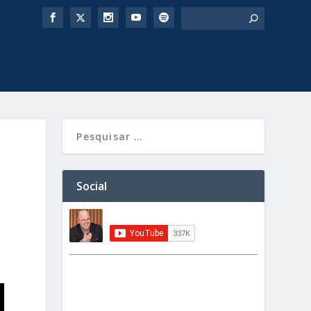
Social