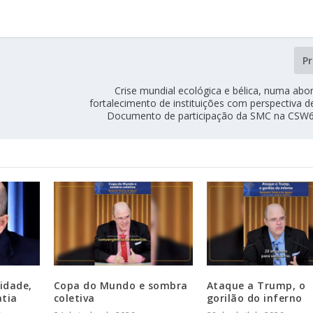
P
Crise mundial ecológica e bélica, numa ab
fortalecimento de instituições com perspectiva d
Documento de participação da SMC na CSW
lidade,
Copa do Mundo e sombra
Ataque a Trump, o
atia
coletiva
gorilão do inferno