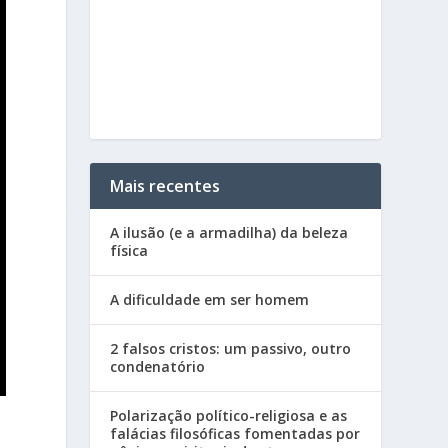
Mais recentes
A ilusão (e a armadilha) da beleza
física
A dificuldade em ser homem
2 falsos cristos: um passivo, outro
condenatório
Polarização político-religiosa e as
falácias filosóficas fomentadas por