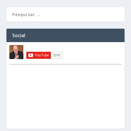
Social