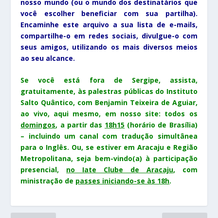
nosso mundo (ou o mundo dos destinatários que
você escolher beneficiar com sua partilha).
Encaminhe este arquivo a sua lista de e-mails,
compartilhe-o em redes sociais, divulgue-o com
seus amigos, utilizando os mais diversos meios
ao seu alcance.
Se você está fora de Sergipe, assista,
gratuitamente, às palestras públicas do Instituto
Salto Quântico, com Benjamin Teixeira de Aguiar,
ao vivo, aqui mesmo, em nosso site: todos os
domingos
, a partir das
18h15
(horário de Brasília)
–
incluindo um canal com tradução simultânea
para o Inglês. Ou, se estiver em Aracaju e Região
Metropolitana, seja bem-vindo(a) à participação
presencial,
no Iate Clube de Aracaju
, com
ministração de
passes iniciando-se às 18h
.