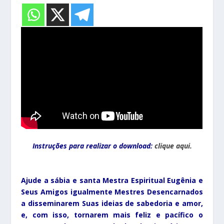
Instruções para realizar o download:
clique aqui.
Ajude a sábia e santa Mestra Espiritual Eugênia e
Seus Amigos igualmente Mestres Desencarnados
a disseminarem Suas ideias de sabedoria e amor,
e, com isso, tornarem
mais feliz e pacífico
o