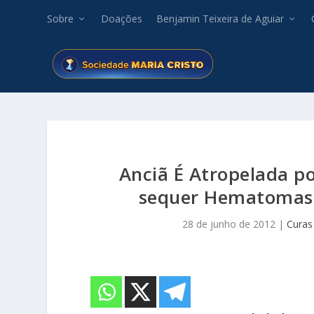
Sobre
Doações
Benjamin Teixeira de Aguiar
Anciã É Atropelada p
sequer Hematomas, 
28 de junho de 2012
|
Curas