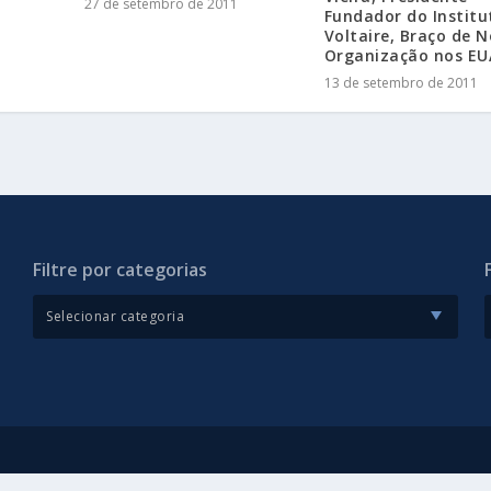
27 de setembro de 2011
Fundador do Institu
Voltaire, Braço de 
Organização nos EU
13 de setembro de 2011
Filtre por categorias