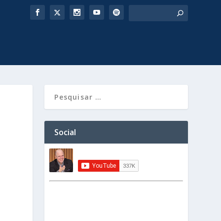
Social