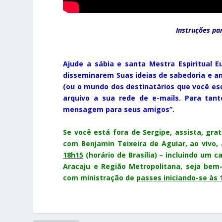
Instruções pa
Ajude a sábia e santa Mestra Espiritual
disseminarem Suas ideias de sabedoria e a
(ou o mundo dos destinatários que você esc
arquivo a sua rede de e-mails. Para tant
mensagem para seus amigos”.
Se você está fora de Sergipe, assista, grat
com Benjamin Teixeira de Aguiar, ao vivo
18h15
(horário de Brasília) –
incluindo um ca
Aracaju e Região Metropolitana, seja bem-
com ministração de
passes iniciando-se às 