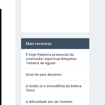
Mais recentes
É hoje! Palestra presencial do
orientador espiritual Benjamin
Teixeira de Aguiar
Sinal de pais abusivos
A ilusão (e a armadilha) da beleza
física
A dificuldade em ser homem