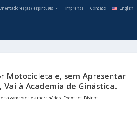
Orientadores(as) espirituais
Imprensa
Contato
English
or Motocicleta e, sem Apresentar
Vai à Academia de Ginástica.
 e salvamentos extraordinários
,
Endossos Divinos