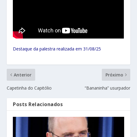
Destaque da palestra realizada em 31/08/25
Anterior
Próximo
Capetinha do Capitólio
“Bananinha” usurpador
Posts Relacionados