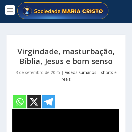
Virgindade, masturbação,
Bíblia, Jesus e bom senso
3 de setembro de 2025
|
Vídeos sumários – shorts e
reels