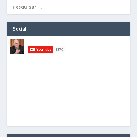
Social