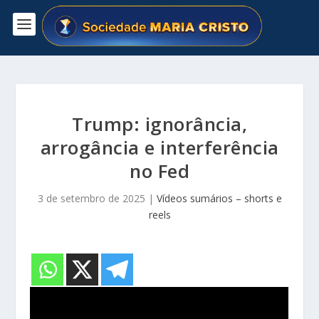
Trump: ignorância,
arrogância e interferência
no Fed
3 de setembro de 2025
|
Vídeos sumários – shorts e
reels