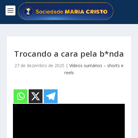
Trocando a cara pela b*nda
27 de dezembro de 2025
|
Vídeos sumários – shorts e
reels