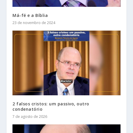
Má-fé e a Bíblia
23 de novembro de 2024
2 falsos cristos: um passivo, outro
condenatório
7 de agosto de 2026