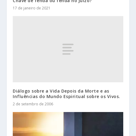
Chave de fenda ou fenda no juízo?
17 de janeiro de 2021
Diálogo sobre a Vida Depois da Morte e as
Influências do Mundo Espiritual sobre os Vivos.
2 de setembro de 2006