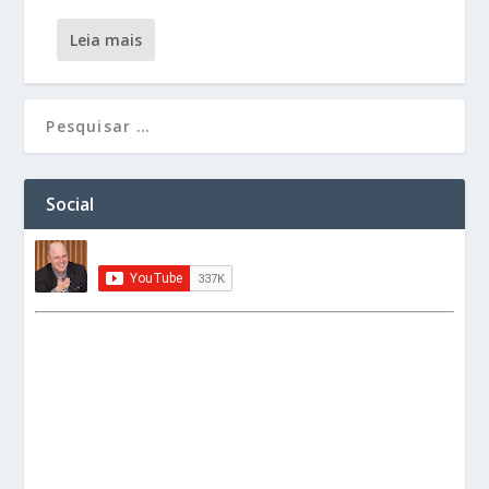
leia mais
Social