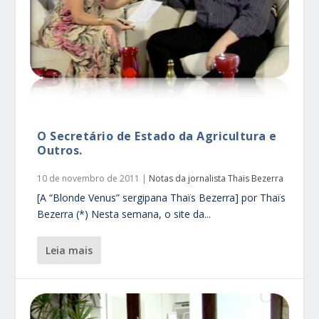
O Secretário de Estado da Agricultura e
Outros.
10 de novembro de 2011
|
Notas da jornalista Thaïs Bezerra
[A “Blonde Venus” sergipana Thaïs Bezerra] por Thaïs
Bezerra (*) Nesta semana, o site da...
leia mais