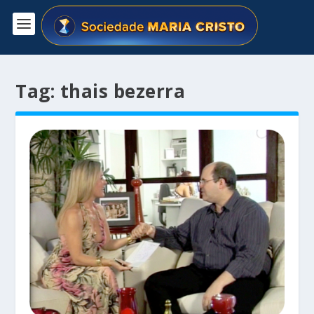
Tag:
thais bezerra