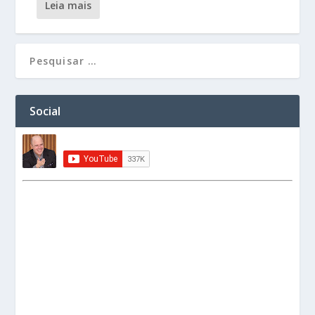
leia mais
Social