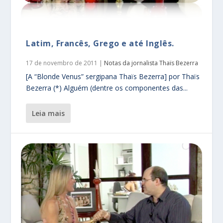
Latim, Francês, Grego e até Inglês.
17 de novembro de 2011
|
Notas da jornalista Thaïs Bezerra
[A “Blonde Venus” sergipana Thaïs Bezerra] por Thaïs
Bezerra (*) Alguém (dentre os componentes das...
leia mais