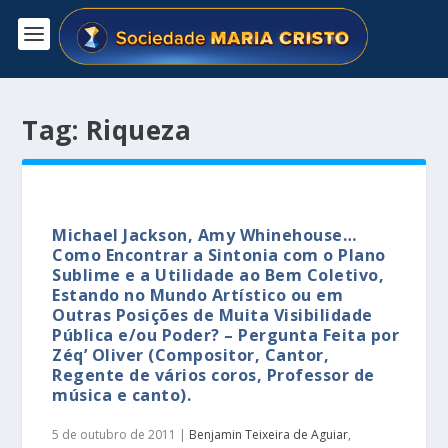
Tag:
Riqueza
Michael Jackson, Amy Whinehouse…
Como Encontrar a Sintonia com o Plano
Sublime e a Utilidade ao Bem Coletivo,
Estando no Mundo Artístico ou em
Outras Posições de Muita Visibilidade
Pública e/ou Poder? – Pergunta Feita por
Zéq’ Oliver (Compositor, Cantor,
Regente de vários coros, Professor de
música e canto).
5 de outubro de 2011
|
Benjamin Teixeira de Aguiar
,