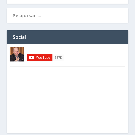
Social