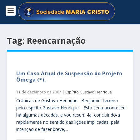
Tag:
Reencarnação
Um Caso Atual de Suspensão do Projeto
Ômega (*).
11 de dezembro de 2007
|
Espírito Gustavo Henrique
Crônicas de Gustavo Henrique Benjamin Teixeira
pelo espírito Gustavo Henrique. Esta cena aconteceu
há algumas décadas, e vou resumi-la, concluindo-a
rapidamente no sentido das lições implicadas, pela
intenção de fazer breve,...