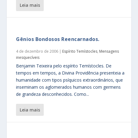
leia mais
Gênios Bondosos Reencarnados.
4 de dezembro de 2006
|
Espírito Temístocles
,
Mensagens
inesquecíveis
Benjamin Teixeira pelo espírito Temístocles. De
tempos em tempos, a Divina Providência presenteia a
humanidade com tipos psíquicos extraordinários, que
inseminam os aglomerados humanos com germens
de grandeza desconhecidos. Como...
leia mais