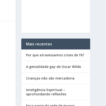
Mais recentes
Por que atravessamos crises de fé?
A genialidade gay de Oscar Wilde
Crianças não são mercadoria
Inteligência Espiritual –
aprofundando reflexões
Faça parte da rede de grupos