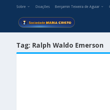
Sobre
Doações
Benjamin Teixeira de Aguiar
Tag:
Ralph Waldo Emerson