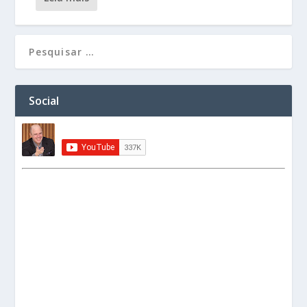
Social