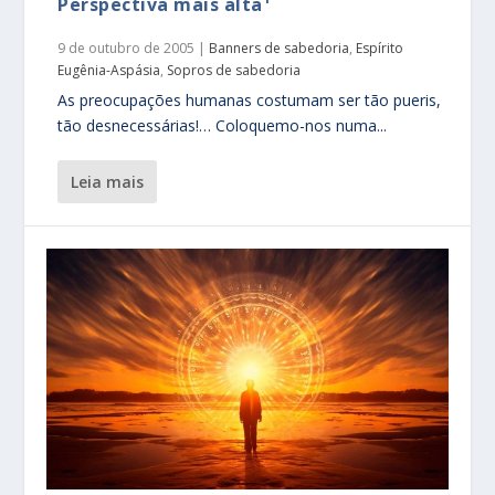
Perspectiva mais alta¹
9 de outubro de 2005
|
Banners de sabedoria
,
Espírito
Eugênia-Aspásia
,
Sopros de sabedoria
As preocupações humanas costumam ser tão pueris,
tão desnecessárias!… Coloquemo-nos numa...
leia mais