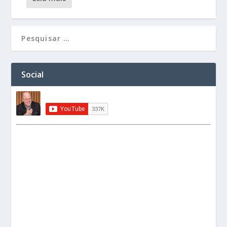
Social