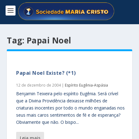
Tag:
Papai Noel
Papai Noel Existe? (*1)
12 de dezembro de 2004
|
Espírito Eugênia-Aspásia
Benjamin Teixeira pelo espírito Eugênia. Será crível
que a Divina Providência deixasse milhões de
criaturas inocentes por todo o mundo enganadas nos
seus mais caros sentimentos de fé e de esperança?
Obviamente que não. O bispo...
leia mais