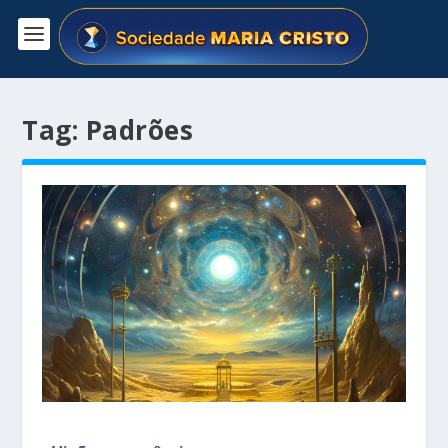
Tag:
Padrões