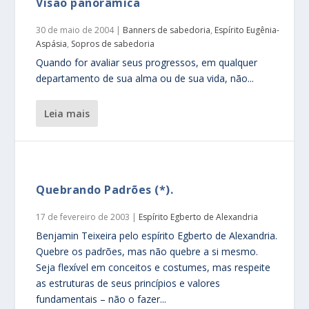
Visão panorâmica
30 de maio de 2004
|
Banners de sabedoria
,
Espírito Eugênia-
Aspásia
,
Sopros de sabedoria
Quando for avaliar seus progressos, em qualquer
departamento de sua alma ou de sua vida, não...
leia mais
Quebrando Padrões (*).
17 de fevereiro de 2003
|
Espírito Egberto de Alexandria
Benjamin Teixeira pelo espírito Egberto de Alexandria.
Quebre os padrões, mas não quebre a si mesmo.
Seja flexível em conceitos e costumes, mas respeite
as estruturas de seus princípios e valores
fundamentais – não o fazer...