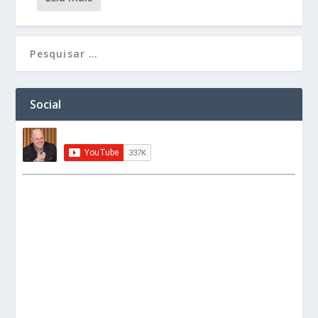
Social