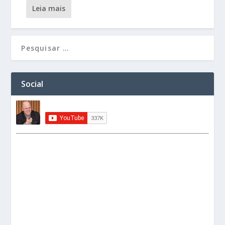
leia mais
Social