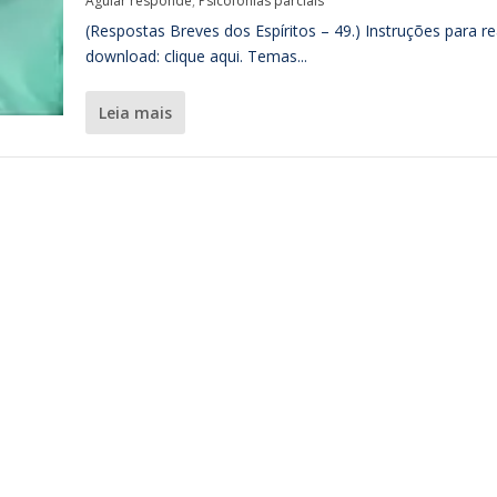
Aguiar responde
,
Psicofonias parciais
(Respostas Breves dos Espíritos – 49.) Instruções para re
download: clique aqui. Temas...
leia mais